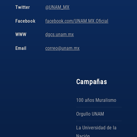
@UNAM_MX
Twitter
facebook.com/UNAM.MX.Oficial
Facebook
dgcs.unam.mx
WWW
correo@unam.mx
Email
Campañas
100 años Muralismo
Orgullo UNAM
La Universidad de la
Nación