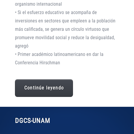
organismo internacional
• Si el esfuerzo educativo se acompaña de
inversiones en sectores que empleen a la población
más calificada, se genera un círculo virtuoso que
promueve movilidad social y reduce la desigualdad,
agregó
• Primer académico latinoamericano en dar la
Conferencia Hirschman
Continúe leyendo
DGCS
-UNAM