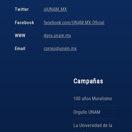
@UNAM_MX
Twitter
facebook.com/UNAM.MX.Oficial
Facebook
dgcs.unam.mx
WWW
correo@unam.mx
Email
Campañas
100 años Muralismo
Orgullo UNAM
La Universidad de la