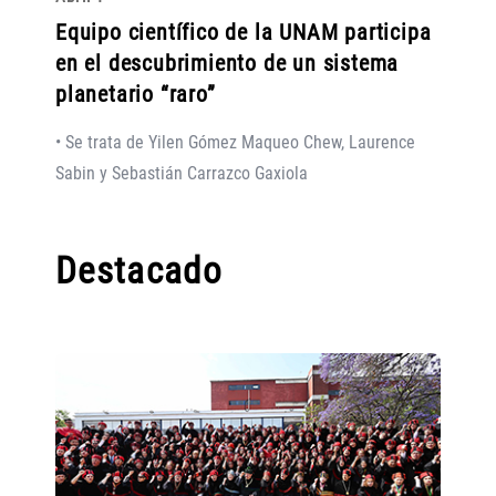
Equipo científico de la UNAM participa
en el descubrimiento de un sistema
planetario “raro”
• Se trata de Yilen Gómez Maqueo Chew, Laurence
Sabin y Sebastián Carrazco Gaxiola
Destacado