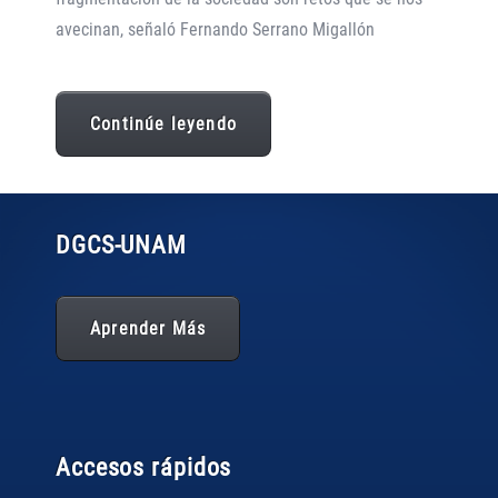
avecinan, señaló Fernando Serrano Migallón
Continúe leyendo
DGCS
-UNAM
Aprender Más
Accesos rápidos