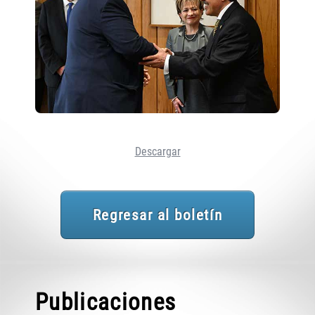
Descargar
Regresar al boletín
Publicaciones