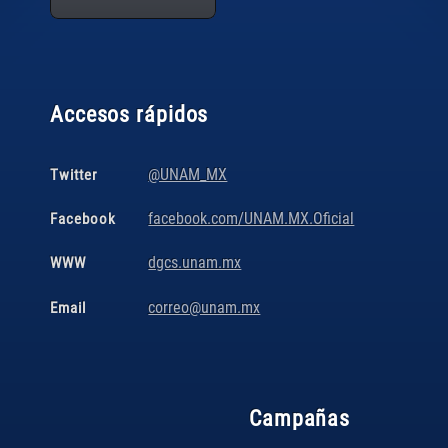
Accesos rápidos
@UNAM_MX
Twitter
facebook.com/UNAM.MX.Oficial
Facebook
dgcs.unam.mx
WWW
correo@unam.mx
Email
Campañas