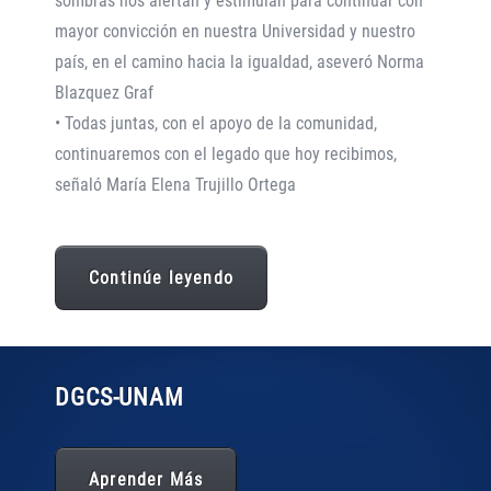
sombras nos alertan y estimulan para continuar con
mayor convicción en nuestra Universidad y nuestro
país, en el camino hacia la igualdad, aseveró Norma
Blazquez Graf
• Todas juntas, con el apoyo de la comunidad,
continuaremos con el legado que hoy recibimos,
señaló María Elena Trujillo Ortega
Continúe leyendo
DGCS
-UNAM
Aprender Más