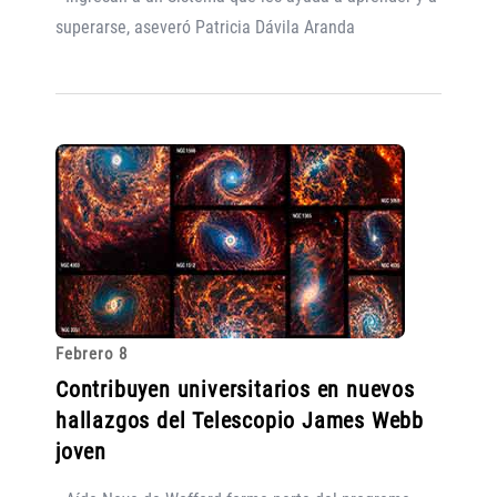
superarse, aseveró Patricia Dávila Aranda
Febrero 8
Contribuyen universitarios en nuevos
hallazgos del Telescopio James Webb
joven