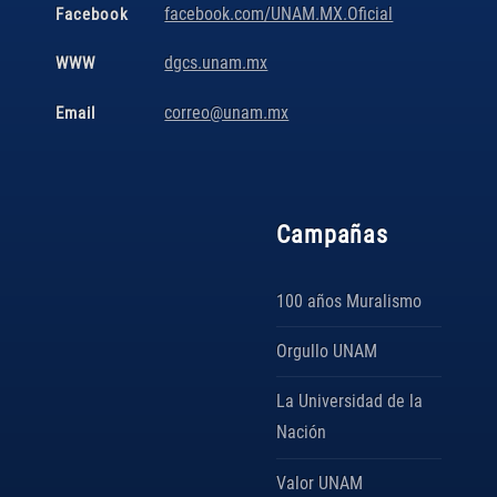
facebook.com/UNAM.MX.Oficial
Facebook
dgcs.unam.mx
WWW
correo@unam.mx
Email
Campañas
100 años Muralismo
Orgullo UNAM
La Universidad de la
Nación
Valor UNAM