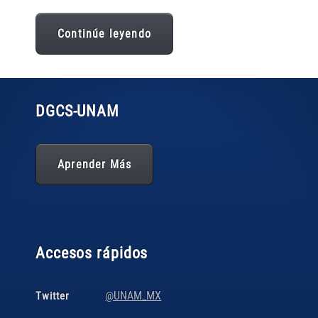
Continúe leyendo
DGCS
-UNAM
Aprender Más
Accesos rápidos
@UNAM_MX
Twitter