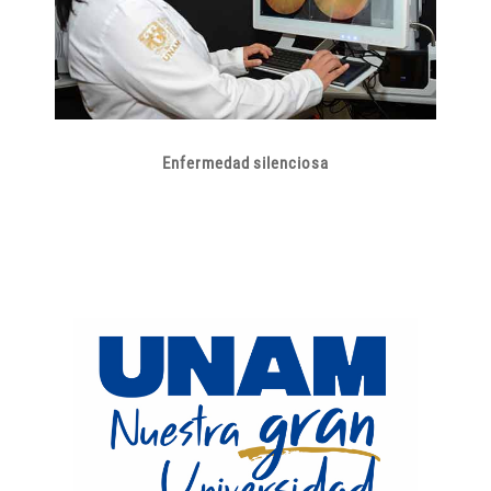
Enfermedad silenciosa