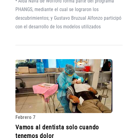
• Aída Nava de Wofford forma parte del programa
PHANGS, mediante el cual se lograron los
descubrimientos; y Gustavo Bruzual Alfonzo participó
con el desarrollo de los modelos utilizados
Febrero 7
Vamos al dentista solo cuando
tenemos dolor