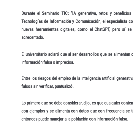
Durante el Seminario TIC: “IA generativa, retos y beneficio
Tecnologías de Información y Comunicación, el especialista co
nuevas herramientas digitales, como el ChatGPT, pero sí se
acrecentado.
El universitario aclaró que al ser desarrollos que se alimentan
información falsa o imprecisa.
Entre los riesgos del empleo de la inteligencia artificial genera
falsos sin verificar, puntualizó.
Lo primero que se debe considerar, dijo, es que cualquier conten
con ejemplos y se alimenta con datos que con frecuencia se t
entonces puede manejar a la población con información falsa.