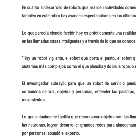
En cuanto al desarrollo de robots que realicen actividades domést
también en este rubro hay avances espectaculares en los últimos
Lo que parecía ciencia ficción hoy es prácticamente una realida
en las llamadas casas inteligentes y a través de lo que se conoce
“Hay un robot vigilante, el robot que corta el pasto, el robot
sistemas más complejos como el que plancha y dobla la ropa, o el
El investigador subrayó: para que un robot de servicio pued
comandos de voz, objetos y personas; entender las palabras, 
movimientos.
Lo que actualmente facilita que reconozcan objetos son las ll
las neuronas, logran desarrollar grandes redes para almacena
por personas, abundó el experto.