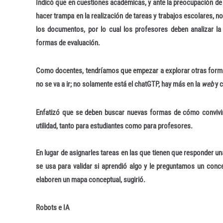
Indicó que en cuestiones académicas, y ante la preocupación de 
hacer trampa en la realización de tareas y trabajos escolares, n
los documentos, por lo cual los profesores deben analizar l
formas de evaluación.
Como docentes, tendríamos que empezar a explorar otras formas 
no se va a ir; no solamente está el chatGTP, hay más en la
web
y c
Enfatizó que se deben buscar nuevas formas de cómo convivir
utilidad, tanto para estudiantes como para profesores.
En lugar de asignarles tareas en las que tienen que responder 
se usa para validar si aprendió algo y le preguntamos un con
elaboren un mapa conceptual, sugirió.
Robots e IA