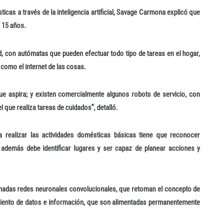
icas a través de la inteligencia artificial, Savage Carmona explicó que
 15 años.
d, con autómatas que pueden efectuar todo tipo de tareas en el hogar,
 como el internet de las cosas.
 que aspira; y existen comercialmente algunos robots de servicio, con
 que realiza tareas de cuidados”, detalló.
a realizar las actividades domésticas básicas tiene que reconocer
además debe identificar lugares y ser capaz de planear acciones y
amadas redes neuronales convolucionales, que retoman el concepto de
miento de datos e información, que son alimentadas permanentemente