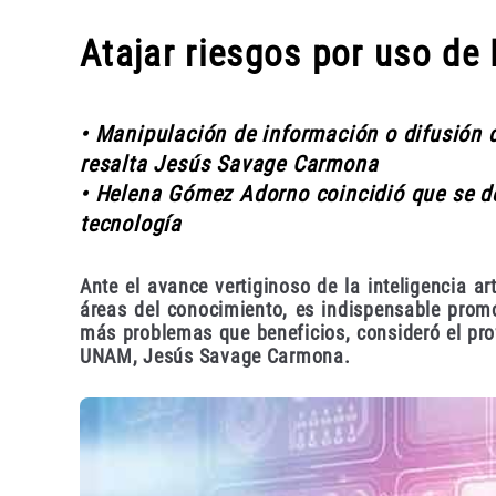
Atajar riesgos por uso de 
• Manipulación de información o difusión de
resalta Jesús Savage Carmona
• Helena Gómez Adorno coincidió que se de
tecnología
Ante el avance vertiginoso de la inteligencia art
áreas del conocimiento, es indispensable prom
más problemas que beneficios, consideró el prof
UNAM, Jesús Savage Carmona.