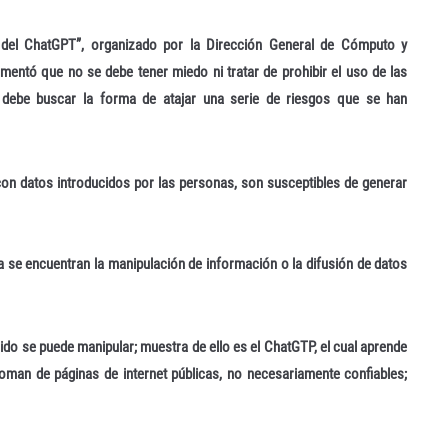
s del ChatGPT”, organizado por la Dirección General de Cómputo y
mentó que no se debe tener miedo ni tratar de prohibir el uso de las
 debe buscar la forma de atajar una serie de riesgos que se han
 con datos introducidos por las personas, son susceptibles de generar
tiva se encuentran la manipulación de información o la difusión de datos
ido se puede manipular; muestra de ello es el ChatGTP, el cual aprende
oman de páginas de internet públicas, no necesariamente confiables;