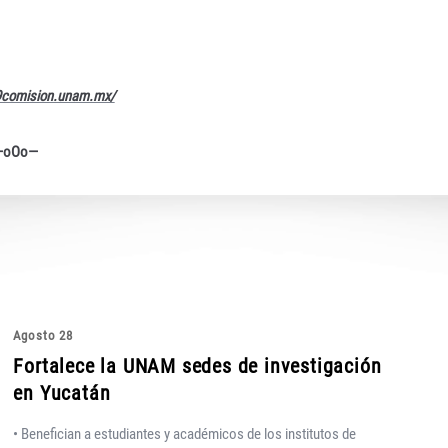
19comision.unam.mx/
—oOo—
Agosto 28
Fortalece la UNAM sedes de investigación
en Yucatán
• Benefician a estudiantes y académicos de los institutos de