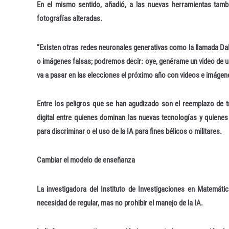
En el mismo sentido, añadió, a las nuevas herramientas tam
fotografías alteradas.
“Existen otras redes neuronales generativas como la llamada Dal
o imágenes falsas; podremos decir: oye, genérame un video de u
va a pasar en las elecciones el próximo año con videos e imágen
Entre los peligros que se han agudizado son el reemplazo de 
digital entre quienes dominan las nuevas tecnologías y quiene
para discriminar o el uso de la IA para fines bélicos o militares.
Cambiar el modelo de enseñanza
La investigadora del Instituto de Investigaciones en Matemát
necesidad de regular, mas no prohibir el manejo de la IA.