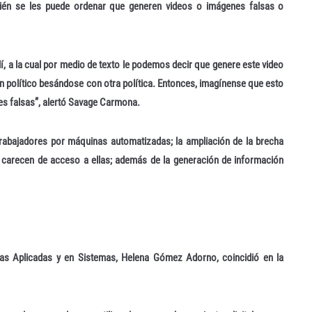
bién se les puede ordenar que generen videos o imágenes falsas o
í, a la cual por medio de texto le podemos decir que genere este video
n político besándose con otra política. Entonces, imagínense que esto
es falsas”, alertó Savage Carmona.
trabajadores por máquinas automatizadas; la ampliación de la brecha
s carecen de acceso a ellas; además de la generación de información
icas Aplicadas y en Sistemas, Helena Gómez Adorno, coincidió en la