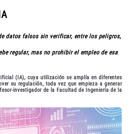
IA
 datos falsos sin verificar, entre los peligros,
be regular, mas no prohibir el empleo de esa
ificial (IA), cuya utilización se amplía en diferentes
over su regulación, toda vez que empieza a generar
esor-investigador de la Facultad de Ingeniería de la