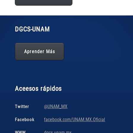
DGCS
-UNAM
Aprender Más
Aceesos rápidos
@UNAM_MX
Twitter
facebook.com/UNAM.MX.Oficial
Facebook
dgcs.unam.mx
WWW