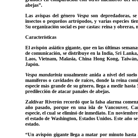
abejas”.
Las avispas del género
Vespa
son depredadoras, se 
insectos o pequeños artrópodos, y varias especies tie
Su organización social es por castas: reina y obreras,
Características
El avispón asiático gigante, que en las últimas semana
de comunicación, se distribuye en la India, Sri Lanka
Laos, Vietnam, Malasia, China Hong Kong, Taiwán, 
Japón.
Vespa mandarinia
usualmente anida a nivel del suelo
mamíferos o cavidades de raíces, donde la reina comi
especie más grande de su género, llega a medir hasta 5
predilección de atacar panales de abejas.
Zaldívar Riverón recordó que la falsa alarma comenz
año pasado, porque en una isla de Vancouver, Can
especie, el cual se eliminó de inmediato. En noviembr
el estado de Washington, Estados Unidos. Este año se
estado.
“Un avispón gigante llega a matar por minuto hasta