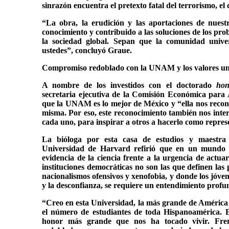
sinrazón encuentra el pretexto fatal del terrorismo, el 
“La obra, la erudición y las aportaciones de nues
conocimiento y contribuido a las soluciones de los pro
la sociedad global. Sepan que la comunidad univer
ustedes”, concluyó Graue.
Compromiso redoblado con la UNAM y los valores uni
A nombre de los investidos con el doctorado
hon
secretaria ejecutiva de la Comisión Económica para 
que la UNAM es lo mejor de México y “ella nos recon
misma. Por eso, este reconocimiento también nos inter
cada uno, para inspirar a otros a hacerlo como repres
La bióloga por esta casa de estudios y maestra 
Universidad de Harvard refirió que en un mundo 
evidencia de la ciencia frente a la urgencia de actua
instituciones democráticas no son las que definen las
nacionalismos ofensivos y xenofobia, y donde los jóven
y la desconfianza, se requiere un entendimiento profun
“Creo en esta Universidad, la más grande de América 
el número de estudiantes de toda Hispanoamérica. E
honor más grande que nos ha tocado vivir. Fre