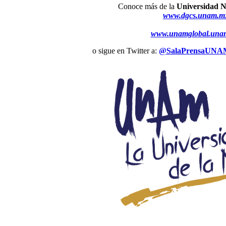
Conoce más de la
Universidad N
www.dgcs.unam.m
www.unamglobal.una
o sigue en Twitter a:
@SalaPrensaUNA