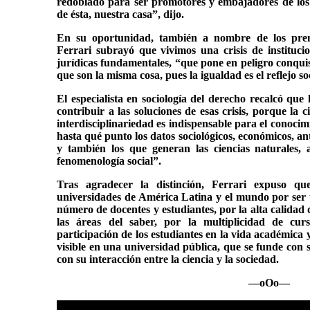
redoblado para ser promotores y embajadores de los 
de ésta, nuestra casa”, dijo.
En su oportunidad, también a nombre de los premi
Ferrari subrayó que vivimos una crisis de institucion
jurídicas fundamentales, “que pone en peligro conquist
que son la misma cosa, pues la igualdad es el reflejo soc
El especialista en sociología del derecho recalcó que l
contribuir a las soluciones de esas crisis, porque la c
interdisciplinariedad es indispensable para el conoc
hasta qué punto los datos sociológicos, económicos, ant
y también los que generan las ciencias naturales
fenomenología social”.
Tras agradecer la distinción, Ferrari expuso 
universidades de América Latina y el mundo por ser 
número de docentes y estudiantes, por la alta calidad d
las áreas del saber, por la multiplicidad de cur
participación de los estudiantes en la vida académica 
visible en una universidad pública, que se funde con 
con su interacción entre la ciencia y la sociedad.
—oOo—