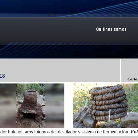
018
Carlo
lador huichol, aros internos del destilador y sistema de fermentación.
Fot