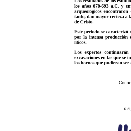
Los resultados de los estudio
los años 878-693 a.C. y en
arqueológicos encontraron 
tanto, dan mayor certeza a l
de Cristo.
Este periodo se caracterizó 
por la intensa producción d
líticos.
Los expertos continuarán 
excavaciones en las que se 
los hornos que pudieran ser
Conoce
o s