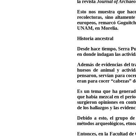
la revista
Journal of Archaeol
Esto nos muestra que hace
recolectoras, sino altamente
europeos, remarcó Goguitchai
UNAM, en Morelia.
Historia ancestral
Desde hace tiempo, Serra Pu
en donde indagan las activid
Además de evidencias del tra
huesos de animal y activid
pensaron, servían para cocer
eran para cocer “cabezas” 
Es un tema que ha generado
que había mezcal en el perio
surgieron opiniones en cont
de los hallazgos y las eviden
Debido a esto, el grupo de 
métodos arqueológicos, etnoa
Entonces, en la Facultad de