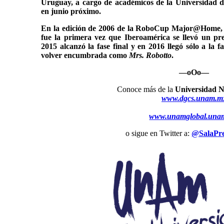
Uruguay, a cargo de académicos de la Universidad d
en junio próximo.
En la edición de 2006 de la RoboCup Major@Home, “J
fue la primera vez que Iberoamérica se llevó un pr
2015 alcanzó la fase final y en 2016 llegó sólo a la f
volver encumbrada como
Mrs. Robotto
.
—oOo—
Conoce más de la
Universidad N
www.dgcs.unam.m
www.unamglobal.una
o sigue en Twitter a:
@SalaP