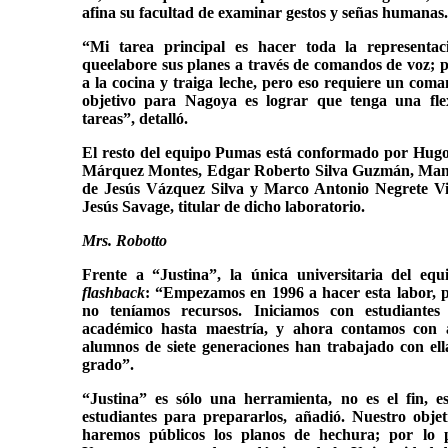
afina su facultad de examinar gestos y señas humanas.
“Mi tarea principal es hacer toda la representac
queelabore sus planes a través de comandos de voz; 
a la cocina y traiga leche, pero eso requiere un coma
objetivo para Nagoya es lograr que tenga una fle
tareas”, detalló.
El resto del equipo Pumas está conformado por Hug
Márquez Montes, Edgar Roberto Silva Guzmán, Man
de Jesús Vázquez Silva y Marco Antonio Negrete V
Jesús Savage, titular de dicho laboratorio.
Mrs. Robotto
Frente a “Justina”, la única universitaria del e
flashback
: “Empezamos en 1996 a hacer esta labor, p
no teníamos recursos. Iniciamos con estudiantes
académico hasta maestría, y ahora contamos con
alumnos de siete generaciones han trabajado con ell
grado”.
“Justina” es sólo una herramienta, no es el fin, 
estudiantes para prepararlos, añadió. Nuestro obje
haremos públicos los planos de hechura; por lo p