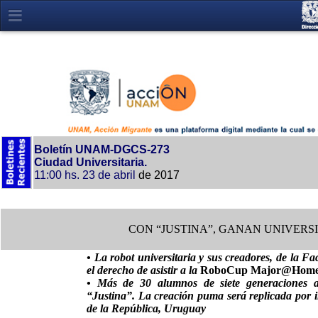
Boletín UNAM-DGCS-273
Ciudad Universitaria.
11:00 hs.
23 de abril
de 2017
CON “JUSTINA”, GANAN UNIVERS
• La robot universitaria y sus creadores, de la Fa
el derecho de asistir a la
RoboCup Major@Home
• Más de 30 alumnos de siete generaciones 
“Justina”. La creación puma será replicada por i
de la República, Uruguay