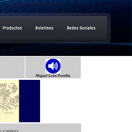
Miguel León-Portilla
N CHINO