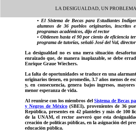
LA DESIGUALDAD, UN PROBLEMA
• El Sistema de Becas para Estudiantes Indí
alumnos de 36 pueblos originarios, inscritos 
programas académicos, dijo el rector
• Obtienen hasta el 90 por ciento de eficiencia te
programa de tutorías, señaló José del Val, directo
La desigualdad no es una mera situación desafortu
enraizado que, de manera inaplazable, se debe erradi
Enrique Graue Wiechers.
La falta de oportunidades se traduce en una alarmant
originarios tienen, en promedio, 3.7 años menos de esc
y, en consecuencia, genera bajos ingresos, mayores
menor esperanza de vida.
Al reunirse con los miembros del
Sistema de Becas pa
y Negros de México
(SBEI), provenientes de 36 pueb
República, presentes en 42 planteles y más de 100 l
de la UNAM, el rector aseveró que esta desigualdad
creación de políticas públicas, en la asignación del pre
educación pública.