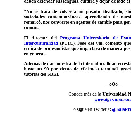
deben defender sus lenguas, cultura y dejar de lado el
“No se trata de volver a un pasado idealizado, si
sociedades contemporáneas, aprendiendo de nue
remarcó, nos convierte en agentes de cambio para ge
común.
El director del
Programa Universitario de Estu
Interculturalidad
(PUIC), José del Val, comentó que
crítica de profesionistas que impactará de manera posi
en general.
Además de dar muestra de la interculturalidad en esta
hasta un 90 por ciento de eficiencia terminal, gra
tutorías del SBEI.
—oOo—
Conoce más de la
Universidad N
www.dgcs.unam.m
o sigue en Twitter a:
@SalaP