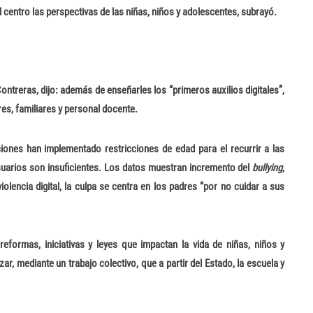
centro las perspectivas de las niñas, niños y adolescentes, subrayó.
Contreras, dijo: además de enseñarles los “primeros auxilios digitales”,
es, familiares y personal docente.
aciones han implementado restricciones de edad para el recurrir a las
usuarios son insuficientes. Los datos muestran incremento del
bullying
,
iolencia digital, la culpa se centra en los padres “por no cuidar a sus
formas, iniciativas y leyes que impactan la vida de niñas, niños y
r, mediante un trabajo colectivo, que a partir del Estado, la escuela y