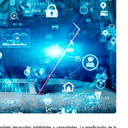
ambién desarrollan habilidades y capacidades. La masificación de la