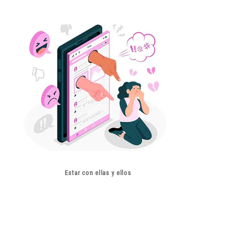
Estar con ellas y ellos