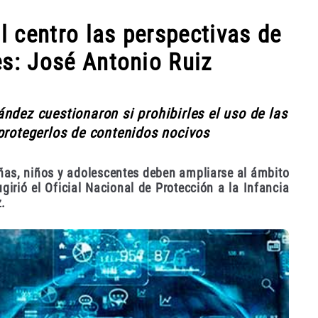
al centro las perspectivas de
es: José Antonio Ruiz
ndez cuestionaron si prohibirles el uso de las
protegerlos de contenidos nocivos
ñas, niños y adolescentes deben ampliarse al ámbito
girió el Oficial Nacional de Protección a la Infancia
.