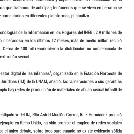
 los que tratamos de anticipar; fenómenos que se viven en persona se
y comentarios en diferentes plataformas, puntualizó.
cnologías de la Información en los Hogares del INEGI, 2.9 millones de
 ciberacoso en los últimos 12 meses; más de medio millón recibió
. Cerca de 100 mil reconocieron la distribución no consensuada de
extorsión sexual.
star digital de las infancias”, organizado en la Estación Noroeste de
 Jurídicas (IIJ) de la UNAM, añadió: las vulneraciones a sus garantías
emplo hay redes de producción de materiales de abuso sexual infantil de
vestigadora del IIJ, Rita Astrid Muciño Corro-, Ruiz Hernández precisó
ejemplo en Reino Unido, ha sido prohibir el empleo de redes sociales
 el único debate, sobre todo para cuando no existe evidencia sólida