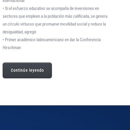
internacional
• Si el esfuerzo educativo se acompaña de inversiones en
sectores que empleen a la población más calificada, se genera
un círculo virtuoso que promueve movilidad social y reduce la
desigualdad, agregó
• Primer académico latinoamericano en dar la Conferencia
Hirschman
Continúe leyendo