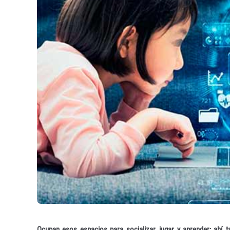
Ocupan esos espacios para socializar, jugar y aprender; ahí t