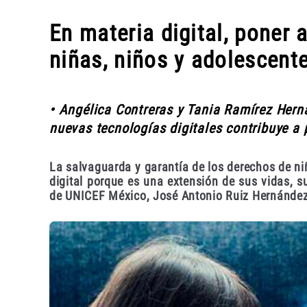
En materia digital, poner 
niñas, niños y adolescent
• Angélica Contreras y Tania Ramírez Herná
nuevas tecnologías digitales contribuye a 
La salvaguarda y garantía de los derechos de ni
digital porque es una extensión de sus vidas, su
de UNICEF México, José Antonio Ruiz Hernández