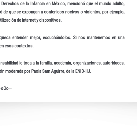
os Derechos de la Infancia en México, mencionó que el mundo adulto,
idad de que se expongan a contenidos nocivos o violentos, por ejemplo,
lización de internet y dispositivos.
s queda entender mejor, escuchándolos. Si nos mantenemos en una
 en esos contextos.
sabilidad le toca a la familia, academia, organizaciones, autoridades,
esión moderada por Paola Sam Aguirre, de la ENID-IIJ.
—oOo—