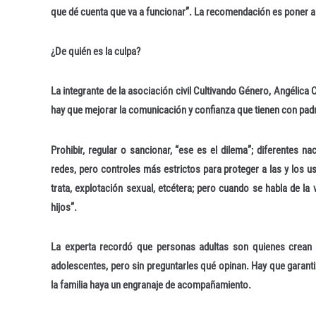
que dé cuenta que va a funcionar”. La recomendación es poner al 
¿De quién es la culpa?
La integrante de la asociación civil Cultivando Género, Angélica 
hay que mejorar la comunicación y confianza que tienen con padr
Prohibir, regular o sancionar, “ese es el dilema”; diferentes n
redes, pero controles más estrictos para proteger a las y los 
trata, explotación sexual, etcétera; pero cuando se habla de la v
hijos”.
La experta recordó que personas adultas son quienes crean re
adolescentes, pero sin preguntarles qué opinan. Hay que garantiza
la familia haya un engranaje de acompañamiento.