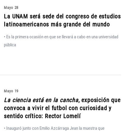
Mayo 28
La UNAM será sede del congreso de estudios
latinoamericanos más grande del mundo
• Es la primera ocasión en que se llevará a cabo en una universidad
pública
Mayo 19
La ciencia está en la cancha
, exposición que
convoca a vivir el futbol con curiosidad y
sentido crítico: Rector Lomelí
• Inauguró junto con Emilio Azcárraga Jean la muestra que