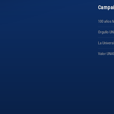
Campa
100 años 
Orgullo U
La Univers
Valor UN