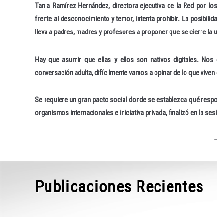
Tania Ramírez Hernández, directora ejecutiva de la Red por l
frente al desconocimiento y temor, intenta prohibir. La posibil
lleva a padres, madres y profesores a proponer que se cierre la uti
Hay que asumir que ellas y ellos son nativos digitales. No
conversación adulta, difícilmente vamos a opinar de lo que viven
Se requiere un gran pacto social donde se establezca qué respon
organismos internacionales e iniciativa privada, finalizó en la s
Publicaciones Recientes