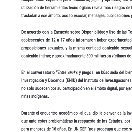
utilización de herramientas tecnológicas revela más riesgos de
trasladan a ese ámbito: acoso escolar, mensajes, publicaciones 
De acuerdo con la Encuesta sobre Disponibilidad y Uso de las Te
adolescentes de 12 a 17 años informaron haber experimentado
proposiciones sexuales, y la misma cantidad contenido sexual
contenido íntimo; y aproximadamente 300 mil fueron víctimas de 
En el conversatorio “Entre
clicks
y juegos: en búsqueda del biene
Investigación y Docencia (ENID) del Instituto de Investigaciones
no solo suceden por su participación en el ámbito digital, por ej
niñas indígenas.
Durante el encuentro académico -al cual dio la bienvenida la in
que ante estas problemáticas la respuesta de los Estados, por 
para menores de 16 años. En UNICEF “nos preocupa que ese sea