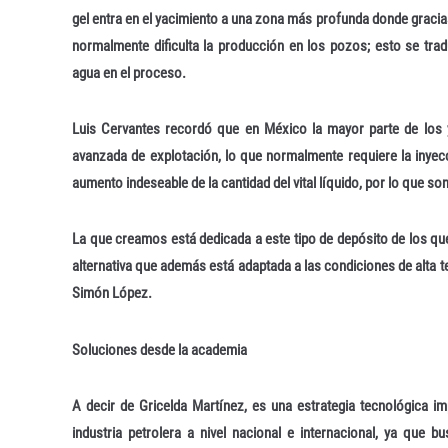
gel entra en el yacimiento a una zona más profunda donde gracias
normalmente dificulta la producción en los pozos; esto se tr
agua en el proceso.
Luis Cervantes recordó que en México la mayor parte de los y
avanzada de explotación, lo que normalmente requiere la inyec
aumento indeseable de la cantidad del vital líquido, por lo que so
La que creamos está dedicada a este tipo de depósito de los q
alternativa que además está adaptada a las condiciones de alta 
Simón López.
Soluciones desde la academia
A decir de Gricelda Martínez, es una estrategia tecnológica i
industria petrolera a nivel nacional e internacional, ya que