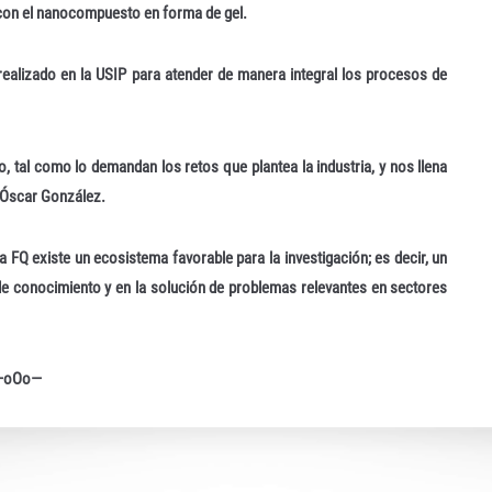
 con el nanocompuesto en forma de gel.
realizado en la USIP para atender de manera integral los procesos de
io, tal como lo demandan los retos que plantea la industria, y nos llena
 Óscar González.
a FQ existe un ecosistema favorable para la investigación; es decir, un
de conocimiento y en la solución de problemas relevantes en sectores
—oOo—