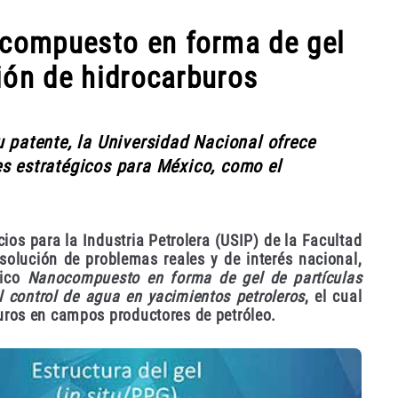
compuesto en forma de gel
ión de hidrocarburos
u patente, la Universidad Nacional ofrece
es estratégicos para México, como el
cios para la Industria Petrolera (USIP) de la Facultad
olución de problemas reales y de interés nacional,
gico
Nanocompuesto en forma de gel de partículas
 control de agua en yacimientos petroleros
, el cual
uros en campos productores de petróleo.