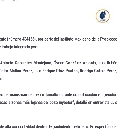
ente (número 434166), por parte del Instituto Mexicano de la Propiedad
 trabajo integrado por:
Antonio Cervantes Montejano, Óscar González Antonio, Luis Rubén
Víctor Matías Pérez, Luis Enrique Díaz Paulino, Rodrigo Galicia Pérez,
a.
las permanezcan de menor tamaño durante su colocación e inyección
adas a zonas más lejanas del pozo inyector”, detalló en entrevista Luis
de alta conductividad dentro del yacimiento petrolero. En específico, el