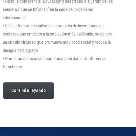
• Dictó la conferencia “Educación y desarrollo o el jardín de los
senderos que se bifurcan” en la sede del organismo
internacional
• Si el esfuerzo educativo se acompaña de inversiones en
sectores que empleen a la población más calificada, se genera
un círculo virtuoso que promueve movilidad social y reduce la
desigualdad, agregó
• Primer académico latinoamericano en dar la Conferencia
Hirschman
Continúe leyendo