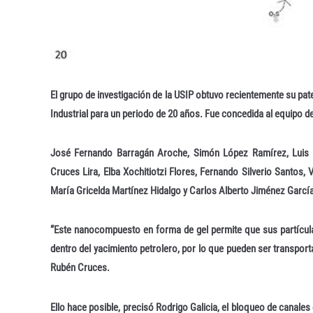
El grupo de investigación de la USIP obtuvo recientemente su pat
Industrial para un periodo de 20 años. Fue concedida al equipo de
José Fernando Barragán Aroche, Simón López Ramírez, Luis 
Cruces Lira, Elba Xochitiotzi Flores, Fernando Silverio Santos, 
María Gricelda Martínez Hidalgo y Carlos Alberto Jiménez Garcí
“Este nanocompuesto en forma de gel permite que sus partícu
dentro del yacimiento petrolero, por lo que pueden ser transport
Rubén Cruces.
Ello hace posible, precisó Rodrigo Galicia, el bloqueo de canales 