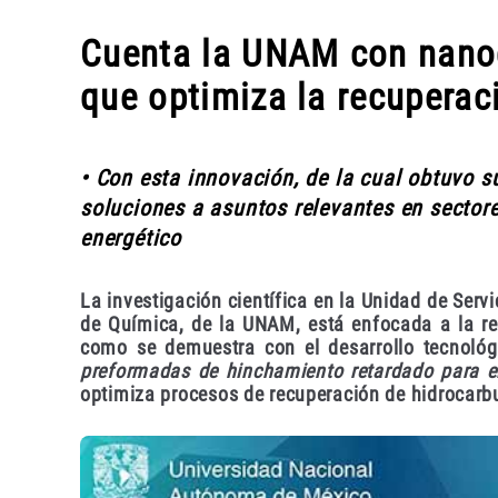
Cuenta la UNAM con nano
que optimiza la recuperac
• Con esta innovación, de la cual obtuvo s
soluciones a asuntos relevantes en sector
energético
La investigación científica en la Unidad de Servi
de Química, de la UNAM, está enfocada a la res
como se demuestra con el desarrollo tecnoló
preformadas de hinchamiento retardado para el
optimiza procesos de recuperación de hidrocarb