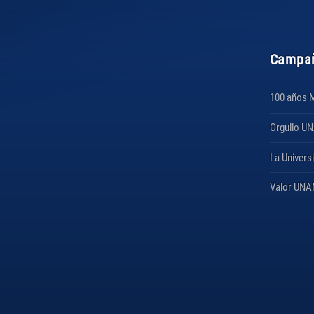
Campa
100 años 
Orgullo U
La Univers
Valor UN