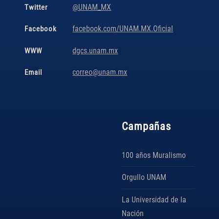
@UNAM_MX
Twitter
facebook.com/UNAM.MX.Oficial
Facebook
dgcs.unam.mx
WWW
correo@unam.mx
Email
Campañas
100 años Muralismo
Orgullo UNAM
La Universidad de la
Nación