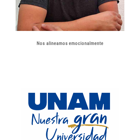
Nos alineamos emocionalmente