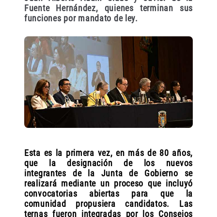
Fuente Hernández, quienes terminan sus
funciones por mandato de ley.
Esta es la primera vez, en más de 80 años,
que la designación de los nuevos
integrantes de la Junta de Gobierno se
realizará mediante un proceso que incluyó
convocatorias abiertas para que la
comunidad propusiera candidatos. Las
ternas fueron integradas por los Consejos