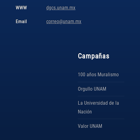
dgcs.unam.mx
WWW
correo@unam.mx
Email
Campañas
100 años Muralismo
Orgullo UNAM
La Universidad de la
Nación
Valor UNAM