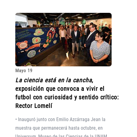
Mayo 19
La ciencia está en la cancha
,
exposición que convoca a vivir el
futbol con curiosidad y sentido crítico:
Rector Lomelí
• Inauguró junto con Emilio Azcárraga Jean la
muestra que permanecerá hasta octubre, en
Universum, Museo de las Ciencias de la UNAM