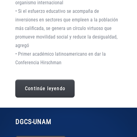
organismo internacional
• Si el esfuerzo educativo se acompaña de
inversiones en sectores que empleen a la población
más calificada, se genera un círculo virtuoso que
promueve movilidad social y reduce la desigualdad,
agregó
• Primer académico latinoamericano en dar la
Conferencia Hirschman
Continúe leyendo
DGCS
-UNAM