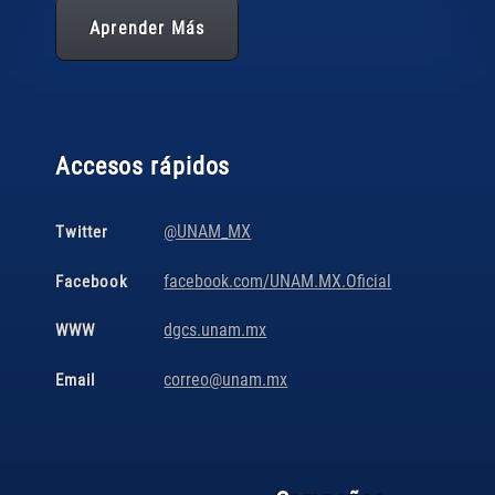
Aprender Más
Accesos rápidos
@UNAM_MX
Twitter
facebook.com/UNAM.MX.Oficial
Facebook
dgcs.unam.mx
WWW
correo@unam.mx
Email