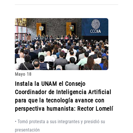
Mayo 18
Instala la UNAM el Consejo
Coordinador de Inteligencia Artificial
para que la tecnología avance con
perspectiva humanista: Rector Lomelí
• Tomó protesta a sus integrantes y presidió su
presentación