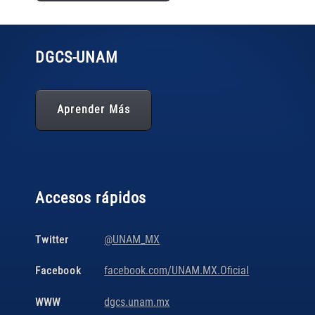
DGCS
-UNAM
Aprender Más
Accesos rápidos
@UNAM_MX
Twitter
facebook.com/UNAM.MX.Oficial
Facebook
dgcs.unam.mx
WWW