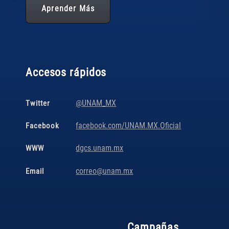
Aprender Más
Accesos rápidos
@UNAM_MX
Twitter
facebook.com/UNAM.MX.Oficial
Facebook
dgcs.unam.mx
WWW
correo@unam.mx
Email
Campañas