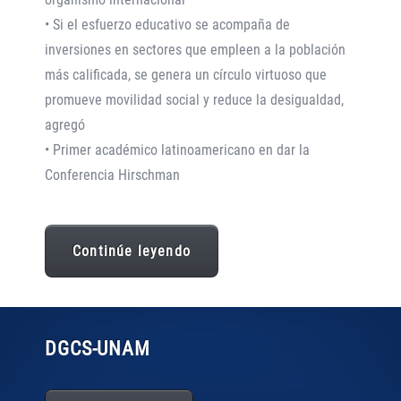
• Si el esfuerzo educativo se acompaña de
inversiones en sectores que empleen a la población
más calificada, se genera un círculo virtuoso que
promueve movilidad social y reduce la desigualdad,
agregó
• Primer académico latinoamericano en dar la
Conferencia Hirschman
Continúe leyendo
DGCS
-UNAM