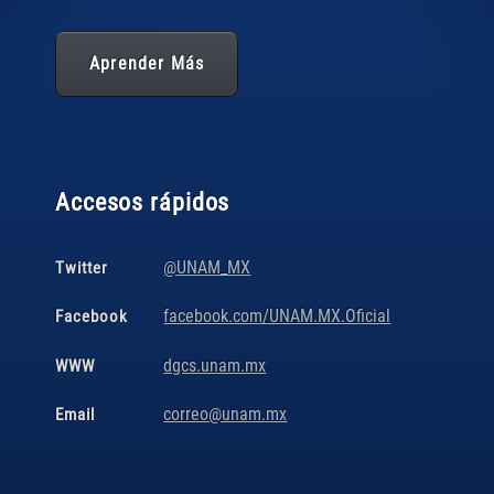
Aprender Más
Accesos rápidos
@UNAM_MX
Twitter
facebook.com/UNAM.MX.Oficial
Facebook
dgcs.unam.mx
WWW
correo@unam.mx
Email