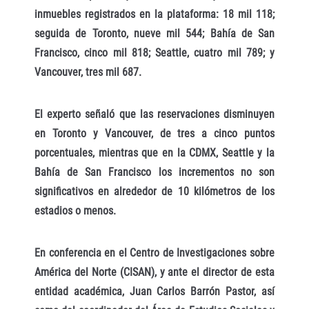
inmuebles registrados en la plataforma: 18 mil 118;
seguida de Toronto, nueve mil 544; Bahía de San
Francisco, cinco mil 818; Seattle, cuatro mil 789; y
Vancouver, tres mil 687.
El experto señaló que las reservaciones disminuyen
en Toronto y Vancouver, de tres a cinco puntos
porcentuales, mientras que en la CDMX, Seattle y la
Bahía de San Francisco los incrementos no son
significativos en alrededor de 10 kilómetros de los
estadios o menos.
En conferencia en el Centro de Investigaciones sobre
América del Norte (CISAN), y ante el director de esta
entidad académica, Juan Carlos Barrón Pastor, así