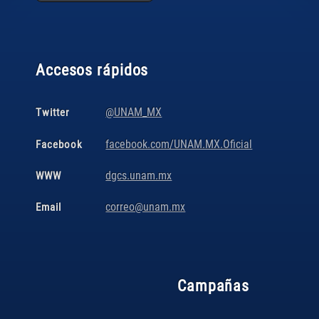
Accesos rápidos
@UNAM_MX
Twitter
facebook.com/UNAM.MX.Oficial
Facebook
dgcs.unam.mx
WWW
correo@unam.mx
Email
Campañas