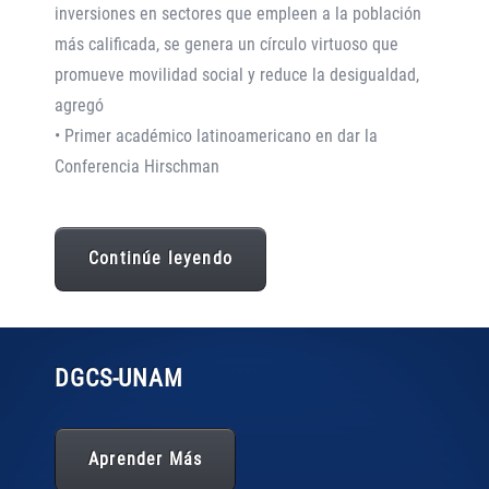
inversiones en sectores que empleen a la población
más calificada, se genera un círculo virtuoso que
promueve movilidad social y reduce la desigualdad,
agregó
• Primer académico latinoamericano en dar la
Conferencia Hirschman
Continúe leyendo
DGCS
-UNAM
Aprender Más