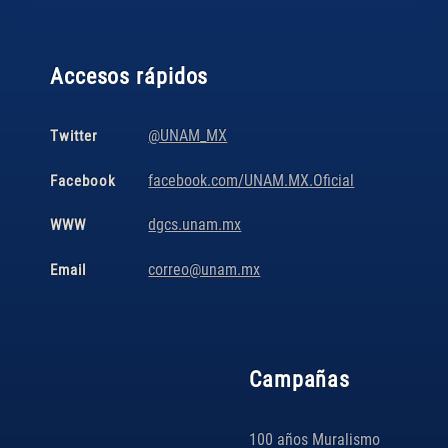
Accesos rápidos
@UNAM_MX
Twitter
facebook.com/UNAM.MX.Oficial
Facebook
dgcs.unam.mx
WWW
correo@unam.mx
Email
Campañas
100 años Muralismo