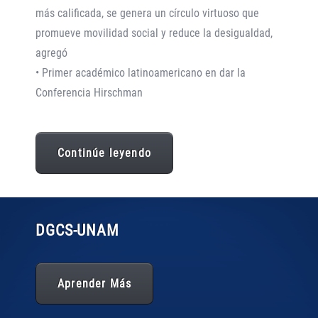
más calificada, se genera un círculo virtuoso que
promueve movilidad social y reduce la desigualdad,
agregó
• Primer académico latinoamericano en dar la
Conferencia Hirschman
Continúe leyendo
DGCS
-UNAM
Aprender Más