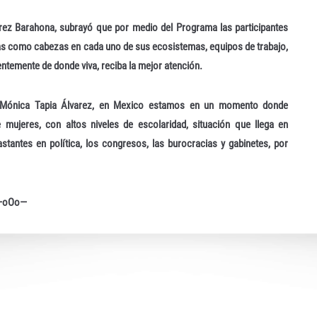
rez Barahona, subrayó que por medio del Programa las participantes
mas como cabezas en cada uno de sus ecosistemas, equipos de trabajo,
ntemente de donde viva, reciba la mejor atención.
, Mónica Tapia Álvarez, en Mexico estamos en un momento donde
ujeres, con altos niveles de escolaridad, situación que llega en
tantes en política, los congresos, las burocracias y gabinetes, por
—oOo—