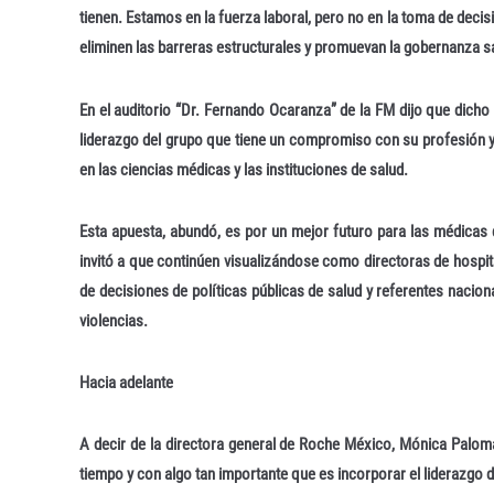
tienen. Estamos en la fuerza laboral, pero no en la toma de deci
eliminen las barreras estructurales y promuevan la gobernanza san
En el auditorio “Dr. Fernando Ocaranza” de la FM dijo que dicho
liderazgo del grupo que tiene un compromiso con su profesión y e
en las ciencias médicas y las instituciones de salud.
Esta apuesta, abundó, es por un mejor futuro para las médicas 
invitó a que continúen visualizándose como directoras de hospita
de decisiones de políticas públicas de salud y referentes nacion
violencias.
Hacia adelante
A decir de la directora general de Roche México, Mónica Palo
tiempo y con algo tan importante que es incorporar el liderazgo de