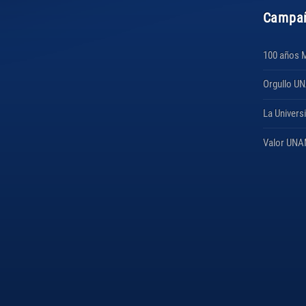
Campa
100 años 
Orgullo U
La Univers
Valor UN