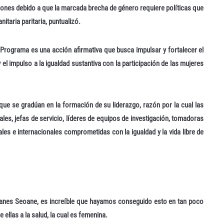
siones debido a que la marcada brecha de género requiere políticas que
itaria paritaria, puntualizó.
 Programa es una acción afirmativa que busca impulsar y fortalecer el
l impulso a la igualdad sustantiva con la participación de las mujeres
que se gradúan en la formación de su liderazgo, razón por la cual las
les, jefas de servicio, líderes de equipos de investigación, tomadoras
ales e internacionales comprometidas con la igualdad y la vida libre de
manes Seoane, es increíble que hayamos conseguido esto en tan poco
 ellas a la salud, la cual es femenina.