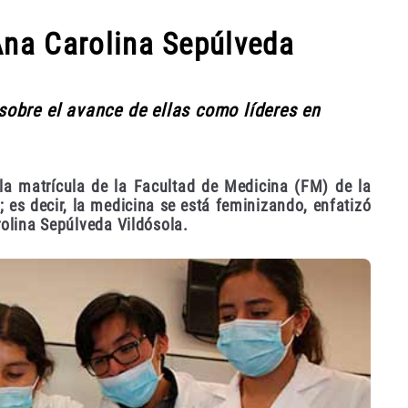
Ana Carolina Sepúlveda
obre el avance de ellas como líderes en
la matrícula de la Facultad de Medicina (FM) de la
 es decir, la medicina se está feminizando, enfatizó
rolina Sepúlveda Vildósola.