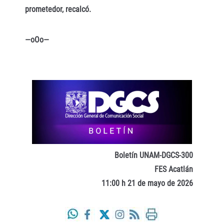
prometedor, recalcó.
—oOo—
Boletín UNAM-DGCS-300
FES Acatlán
11:00 h 21 de mayo de 2026