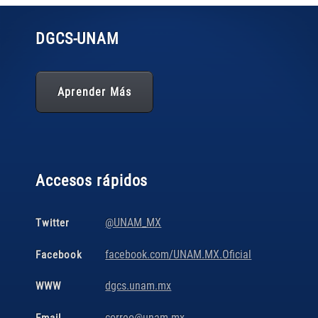
DGCS
-UNAM
Aprender Más
Accesos rápidos
@UNAM_MX
Twitter
facebook.com/UNAM.MX.Oficial
Facebook
dgcs.unam.mx
WWW
correo@unam.mx
Email