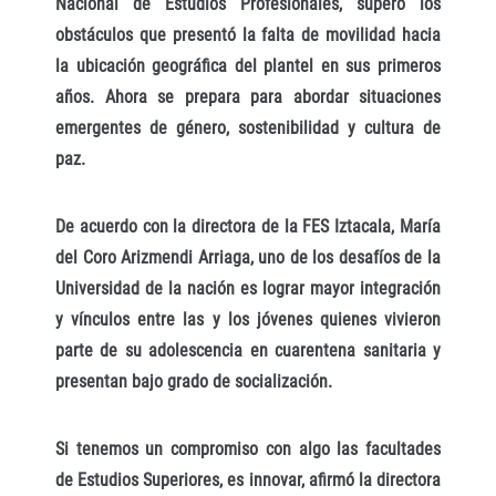
Nacional de Estudios Profesionales, superó los
obstáculos que presentó la falta de movilidad hacia
la ubicación geográfica del plantel en sus primeros
años. Ahora se prepara para abordar situaciones
emergentes de género, sostenibilidad y cultura de
paz.
De acuerdo con la directora de la FES Iztacala, María
del Coro Arizmendi Arriaga, uno de los desafíos de la
Universidad de la nación es lograr mayor integración
y vínculos entre las y los jóvenes quienes vivieron
parte de su adolescencia en cuarentena sanitaria y
presentan bajo grado de socialización.
Si tenemos un compromiso con algo las facultades
de Estudios Superiores, es innovar, afirmó la directora