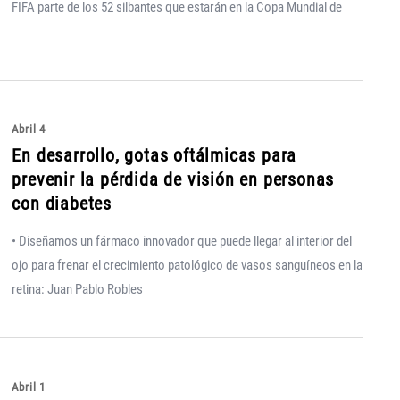
FIFA parte de los 52 silbantes que estarán en la Copa Mundial de
Abril 4
En desarrollo, gotas oftálmicas para
prevenir la pérdida de visión en personas
con diabetes
• Diseñamos un fármaco innovador que puede llegar al interior del
ojo para frenar el crecimiento patológico de vasos sanguíneos en la
retina: Juan Pablo Robles
Abril 1