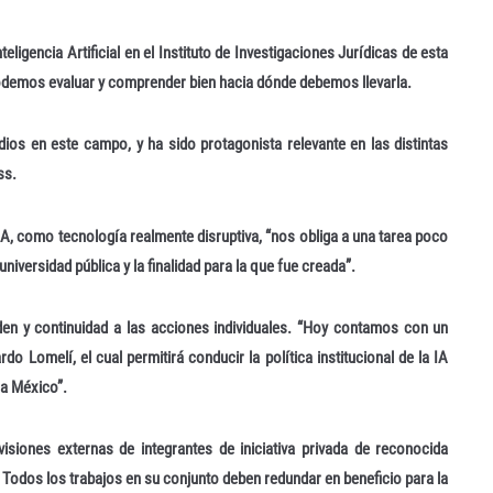
ligencia Artificial en el Instituto de Investigaciones Jurídicas de esta
 podemos evaluar y comprender bien hacia dónde debemos llevarla.
ios en este campo, y ha sido protagonista relevante en las distintas
ss.
A, como tecnología realmente disruptiva, “nos obliga a una tarea poco
iversidad pública y la finalidad para la que fue creada”.
orden y continuidad a las acciones individuales. “Hoy contamos con un
o Lomelí, el cual permitirá conducir la política institucional de la IA
 a México”.
siones externas de integrantes de iniciativa privada de reconocida
 Todos los trabajos en su conjunto deben redundar en beneficio para la