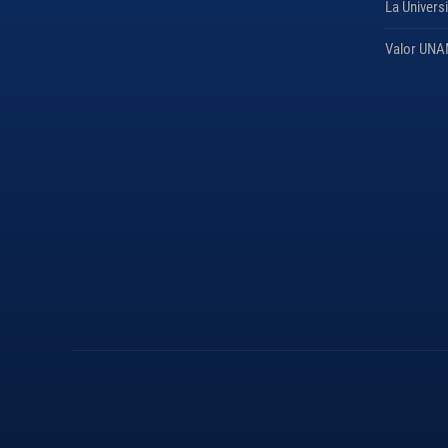
La Univers
Valor UN