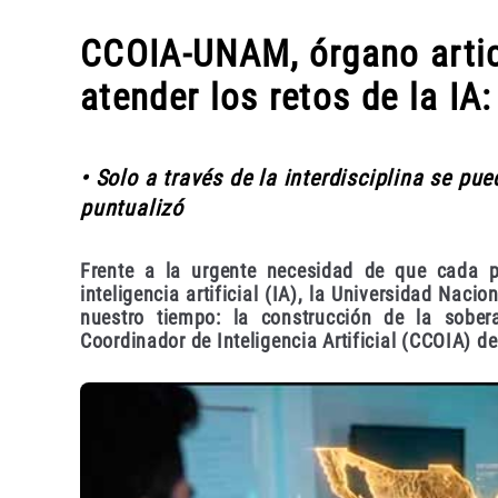
CCOIA-UNAM, órgano articu
atender los retos de la IA
• Solo a través de la interdisciplina se pu
puntualizó
Frente a la urgente necesidad de que cada p
inteligencia artificial (IA), la Universidad Nac
nuestro tiempo: la construcción de la sobera
Coordinador de Inteligencia Artificial (CCOIA) 