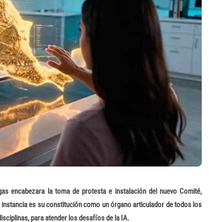
gas encabezara la toma de protesta e instalación del nuevo Comité,
instancia es su constitución como un órgano articulador de todos los
isciplinas, para atender los desafíos de la IA.