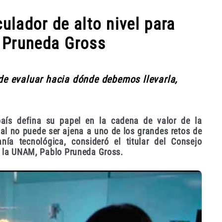
lador de alto nivel para
: Pruneda Gross
ede evaluar hacia dónde debemos llevarla,
aís defina su papel en la cadena de valor de la
ional no puede ser ajena a uno de los grandes retos de
nía tecnológica, consideró el titular del Consejo
de la UNAM, Pablo Pruneda Gross.