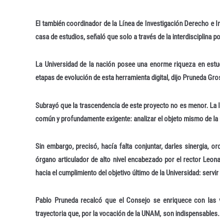
El también coordinador de la Línea de Investigación Derecho e Inte
casa de estudios, señaló que solo a través de la interdisciplina
La Universidad de la nación posee una enorme riqueza en estud
etapas de evolución de esta herramienta digital, dijo Pruneda Gro
Subrayó que la trascendencia de este proyecto no es menor. La I
común y profundamente exigente: analizar el objeto mismo de la un
Sin embargo, precisó, hacía falta conjuntar, darles sinergia, 
órgano articulador de alto nivel encabezado por el rector Leonard
hacia el cumplimiento del objetivo último de la Universidad: servir
Pablo Pruneda recalcó que el Consejo se enriquece con las vi
trayectoria que, por la vocación de la UNAM, son indispensables.