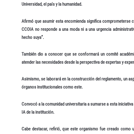
Universidad, el país y la humanidad.
Afirmó que asumir esta encomienda significa comprometerse co
CCOIA no responde a una moda ni a una urgencia administrativa
hecho suya”.
También dio a conocer que se conformará un comité académico 
atender las necesidades desde la perspectiva de expertas y exper
Asimismo, se laborará en la construcción del reglamento, un asp
órganos institucionales como este.
Convocó a la comunidad universitaria a sumarse a esta iniciativa
IA de la institución.
Cabe destacar, refirió, que este organismo fue creado como un