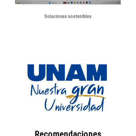
Soluciones sostenibles
Recomendaciones