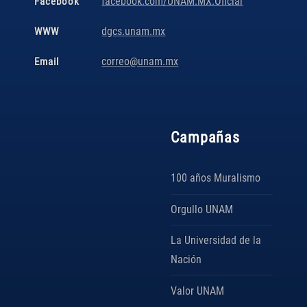
facebook.com/UNAM.MX.Oficial
Facebook
dgcs.unam.mx
WWW
correo@unam.mx
Email
Campañas
100 años Muralismo
Orgullo UNAM
La Universidad de la
Nación
Valor UNAM