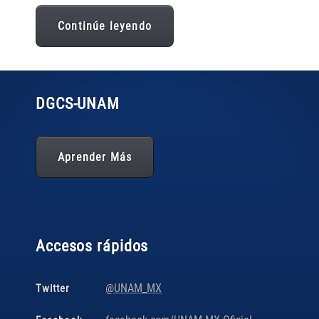
Continúe leyendo
DGCS
-UNAM
Aprender Más
Accesos rápidos
@UNAM_MX
Twitter