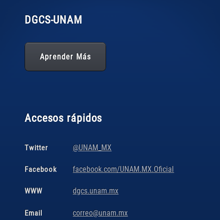
DGCS
-UNAM
Aprender Más
Accesos rápidos
@UNAM_MX
Twitter
facebook.com/UNAM.MX.Oficial
Facebook
dgcs.unam.mx
WWW
correo@unam.mx
Email