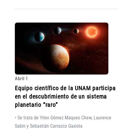
Abril 1
Equipo científico de la UNAM participa
en el descubrimiento de un sistema
planetario “raro”
• Se trata de Yilen Gómez Maqueo Chew, Laurence
Sabin y Sebastián Carrazco Gaxiola