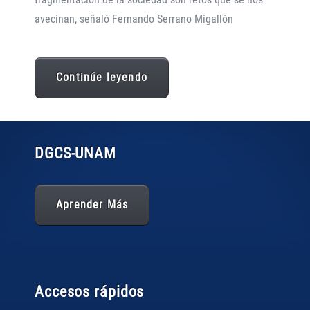
avecinan, señaló Fernando Serrano Migallón
Continúe leyendo
DGCS
-UNAM
Aprender Más
Accesos rápidos