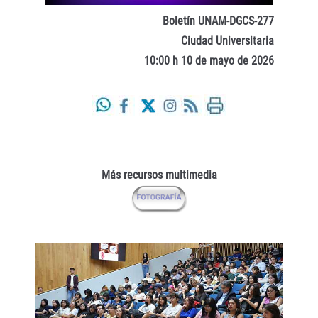
Boletín UNAM-DGCS-277
Ciudad Universitaria
10:00 h 10 de mayo de 2026
Más recursos multimedia