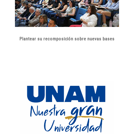
Plantear su recomposición sobre nuevas bases