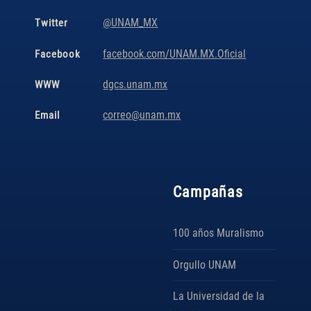
@UNAM_MX
Twitter
facebook.com/UNAM.MX.Oficial
Facebook
dgcs.unam.mx
WWW
correo@unam.mx
Email
Campañas
100 años Muralismo
Orgullo UNAM
La Universidad de la