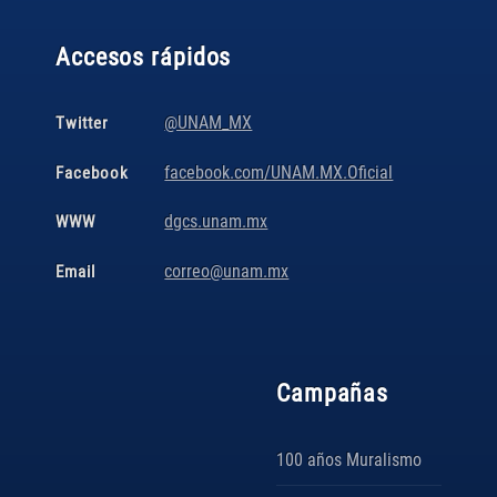
Accesos rápidos
@UNAM_MX
Twitter
facebook.com/UNAM.MX.Oficial
Facebook
dgcs.unam.mx
WWW
correo@unam.mx
Email
Campañas
100 años Muralismo