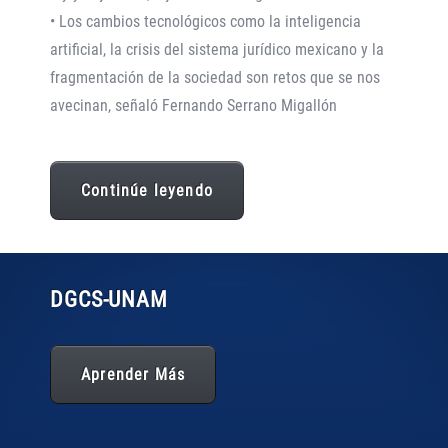
• Los cambios tecnológicos como la inteligencia
artificial, la crisis del sistema jurídico mexicano y la
fragmentación de la sociedad son retos que se nos
avecinan, señaló Fernando Serrano Migallón
Continúe leyendo
DGCS
-UNAM
Aprender Más