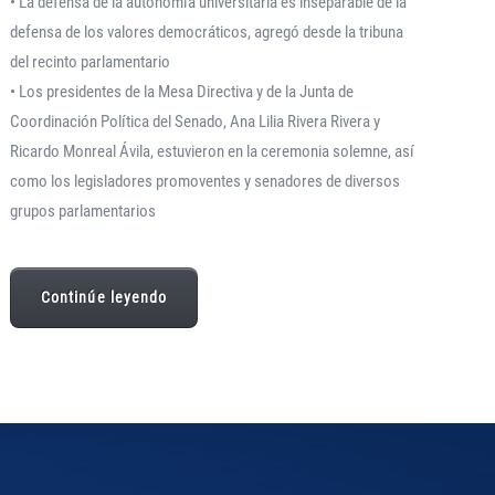
• La defensa de la autonomía universitaria es inseparable de la
defensa de los valores democráticos, agregó desde la tribuna
del recinto parlamentario
• Los presidentes de la Mesa Directiva y de la Junta de
Coordinación Política del Senado, Ana Lilia Rivera Rivera y
Ricardo Monreal Ávila, estuvieron en la ceremonia solemne, así
como los legisladores promoventes y senadores de diversos
grupos parlamentarios
Continúe leyendo