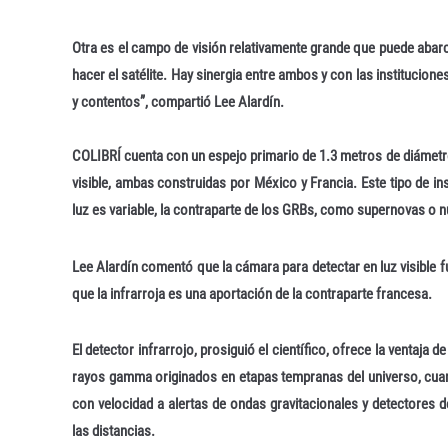
Otra es el campo de visión relativamente grande que puede abar
hacer el satélite. Hay sinergia entre ambos y con las instituci
y contentos”, compartió Lee Alardín.
COLIBRÍ cuenta con un espejo primario de 1.3 metros de diámetro
visible, ambas construidas por México y Francia. Este tipo de 
luz es variable, la contraparte de los GRBs, como supernovas o n
Lee Alardín comentó que la cámara para detectar en luz visible f
que la infrarroja es una aportación de la contraparte francesa.
El detector infrarrojo, prosiguió el científico, ofrece la ventaja
rayos gamma originados en etapas tempranas del universo, cuan
con velocidad a alertas de ondas gravitacionales y detectores 
las distancias.