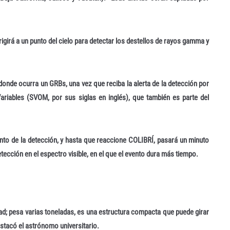
igirá a un punto del cielo para detectar los destellos de rayos gamma y
donde ocurra un GRBs, una vez que reciba la alerta de la detección por
ariables (SVOM, por sus siglas en inglés), que también es parte del
to de la detección, y hasta que reaccione COLIBRÍ, pasará un minuto
cción en el espectro visible, en el que el evento dura más tiempo.
dad; pesa varias toneladas, es una estructura compacta que puede girar
estacó el astrónomo universitario.