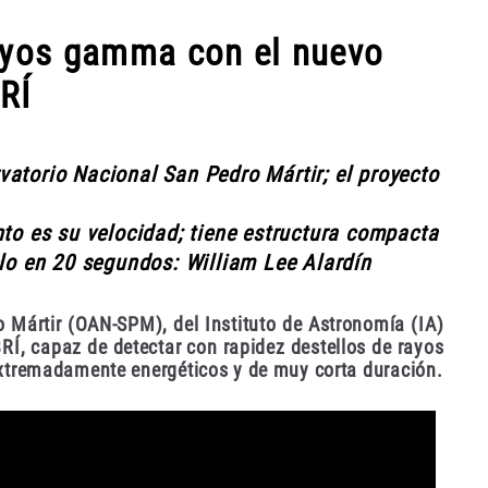
rayos gamma con el nuevo
RÍ
atorio Nacional San Pedro Mártir; el proyecto
nto es su velocidad; tiene estructura compacta
elo en 20 segundos: William Lee Alardín
 Mártir (OAN-SPM), del Instituto de Astronomía (IA)
RÍ, capaz de detectar con rapidez destellos de rayos
xtremadamente energéticos y de muy corta duración.