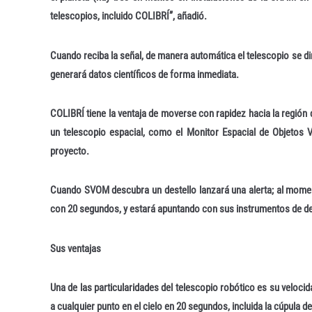
telescopios, incluido COLIBRÍ”, añadió.
Cuando reciba la señal, de manera automática el telescopio se dir
generará datos científicos de forma inmediata.
COLIBRÍ tiene la ventaja de moverse con rapidez hacia la región 
un telescopio espacial, como el Monitor Espacial de Objetos V
proyecto.
Cuando SVOM descubra un destello lanzará una alerta; al momen
con 20 segundos, y estará apuntando con sus instrumentos de dete
Sus ventajas
Una de las particularidades del telescopio robótico es su veloci
a cualquier punto en el cielo en 20 segundos, incluida la cúpula d