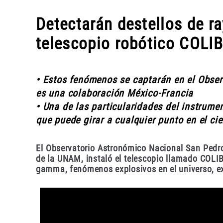
Detectarán destellos de 
telescopio robótico COLIB
• Estos fenómenos se captarán en el Observ
es una colaboración México-Francia
• Una de las particularidades del instrume
que puede girar a cualquier punto en el ci
El Observatorio Astronómico Nacional San Pedro
de la UNAM, instaló el telescopio llamado COLIB
gamma, fenómenos explosivos en el universo, e