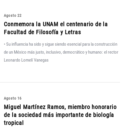
Agosto 22
Conmemora la UNAM el centenario de la
Facultad de Filosofía y Letras
• Su influencia ha sido y sigue siendo esencial para la construcción
de un México más justo, inclusivo, democrático y humano: el rector
Leonardo Lomelí Vanegas
Agosto 16
Miguel Martínez Ramos, miembro honorario
de la sociedad más importante de biología
tropical