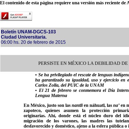
El contenido de esta página requiere una versión más reciente de 
Boletín UNAM-DGCS-103
Ciudad Universitaria.
06:00 hs. 20 de febrero de 2015
PERSISTE EN MÉXICO LA DEBILIDAD DE
• Se ha privilegiado el rescate de lenguas indígen
ha garantizado su igualdad, uso y ejercicio en e
Carlos Zolla, del PUIC de la UNAM
• El 21 de febrero se conmemora el Día Intern
Lengua Materna
En México, justo son las
nantli
en náhuatl, las
na’
en m
zapoteco, quienes asumen la protección primari
originarias. Ahí, donde está el núcleo duro del id
migración de los varones, las madres las tutel
desfavorecido y doméstico, ajeno a la esfera pública o i