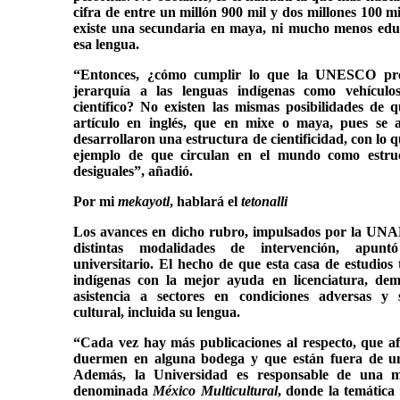
cifra de entre un millón 900 mil y dos millones 100 m
existe una secundaria en maya, ni mucho menos edu
esa lengua.
“Entonces, ¿cómo cumplir lo que la UNESCO pro
jerarquía a las lenguas indígenas como vehículo
científico? No existen las mismas posibilidades de 
artículo en inglés, que en mixe o maya, pues se
desarrollaron una estructura de cientificidad, con lo 
ejemplo de que circulan en el mundo como estruc
desiguales”, añadió.
Por mi
mekayotl
, hablará el
tetonalli
Los avances en dicho rubro, impulsados por la UN
distintas modalidades de intervención, apuntó
universitario. El hecho de que esta casa de estudios
indígenas con la mejor ayuda en licenciatura, de
asistencia a sectores en condiciones adversas y 
cultural, incluida su lengua.
“Cada vez hay más publicaciones al respecto, que 
duermen en alguna bodega y que están fuera de un
Además, la Universidad es responsable de una ma
denominada
México Multicultural
, donde la temática 