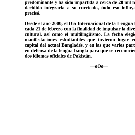
predominante y ha sido impartida a cerca de 20 mil
decidido integrarla a su currículo, todo eso influy
precisó.
Desde el año 2000, el Día Internacional de la Lengua
cada 21 de febrero con la finalidad de impulsar la dive
cultural, así como el multilingüismo. La fecha ele
manifestaciones estudiantiles que tuvieron lugar
capital del actual Bangladés, y en las que varios par
en defensa de la lengua bangla para que se reconoci
dos idiomas oficiales de Pakistán.
—oOo—