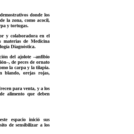
 demostrativos donde los
 de la zona, como acocil,
rpa y tortugas.
or y colaboradora en el
s materias de Medicina
logía Diagnóstica.
ión del ajolote –anfibio
ción–, de peces de ornato
omo la carpa y la tilapia.
 blando, orejas rojas,
recen para venta, y a los
 de alimento que deben
ste espacio inició sus
to de sensibilizar a los