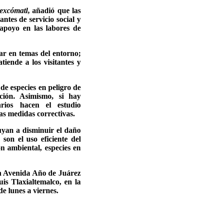
excómatl
, añadió que las
tes de servicio social y
 apoyo en las labores de
r en temas del entorno;
tiende a los visitantes y
 de especies en peligro de
ción. Asimismo, si hay
rios hacen el estudio
as medidas correctivas.
uyan a disminuir el daño
on el uso eficiente del
ón ambiental, especies en
n Avenida Año de Juárez
s Tlaxialtemalco, en la
de lunes a viernes.