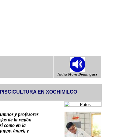
Nidia Mora Domínguez
 PISCICULTURA EN XOCHIMILCO
lumnos y profesores
jas de la región
sí como en la
guppy, ángel, y